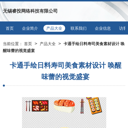
无锡睿投网络科技有限公司
首页
企业简介
产品大全
联系我们
企业信息
访客
>
>
当前位置：
首页
产品大全
卡通手绘日料寿司美食素材设计 唤
醒味蕾的视觉盛宴
卡通手绘日料寿司美食素材设计 唤醒
味蕾的视觉盛宴