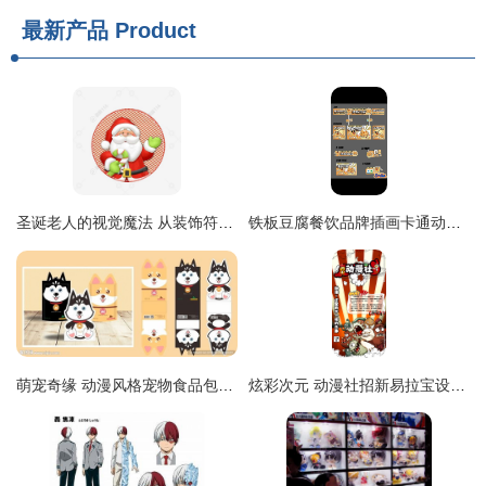
最新产品
Product
圣诞老人的视觉魔法 从装饰符号到动漫灵魂的设计演变
铁板豆腐餐饮品牌插画卡通动漫全案包装摆摊.#包装设计 #lo
萌宠奇缘 动漫风格宠物食品包装设计图解析
炫彩次元 动漫社招新易拉宝设计解析