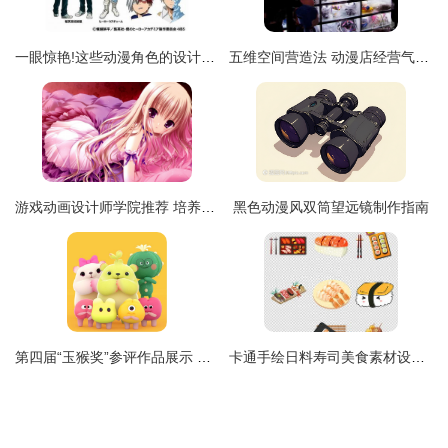
一眼惊艳!这些动漫角色的设计让你看了就难忘
五维空间营造法 动漫店经营气氛进阶指南
游戏动画设计师学院推荐 培养未来游戏动画制作的摇篮
黑色动漫风双筒望远镜制作指南
第四届“玉猴奖”参评作品展示 匠心制作，闪耀灵感之光
卡通手绘日料寿司美食素材设计 唤醒味蕾的视觉盛宴