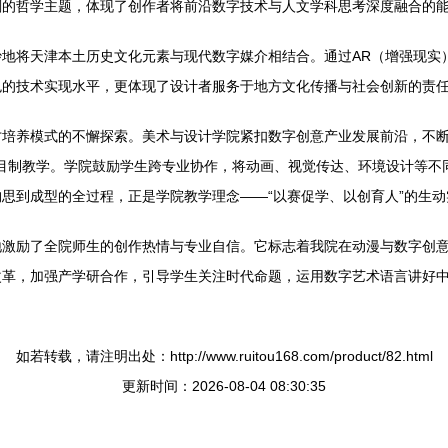
刻的哲学主题，体现了创作者将前沿数字技术与人文学科思考深度融合的
地将天津本土历史文化元素与现代数字媒介相结合。通过AR（增强现实）
色的技术实现水平，更体现了设计者服务于地方文化传播与社会创新的责
培养模式的不懈探索。美术与设计学院紧扣数字创意产业发展前沿，不断优
s 和项目制教学。学院鼓励学生跨专业协作，将动画、视觉传达、环境设计
思到成型的全过程，正是学院教学理念——“以赛促学、以创育人”的生动
地激励了全院师生的创作热情与专业自信。它标志着我院在动漫与数字创
改革，加强产学研合作，引导学生关注时代命题，运用数字艺术语言讲好
如若转载，请注明出处：http://www.ruitou168.com/product/82.html
更新时间：2026-08-04 08:30:35