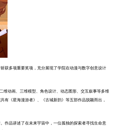
，斩获多项重要奖项，充分展现了学院在动漫与数字创意设计
盖二维动画、三维模型、角色设计、动态图形、交互叙事等多维
院共有《星海漫游者》、《古城新韵》等五部作品脱颖而出，
誉。作品讲述了在未来宇宙中，一位孤独的探索者寻找生命意