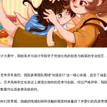
设计大赛中，我校美术与设计学院学子凭借出色的创意与精湛的专业技艺
竞争异常激烈。我院参赛团队围绕“动漫设计”这一核心命题，提交了涵
涵、艺术风格和文化表达上展现出独特的思考与创新。经过严格评审，我
与数量均位居参赛高校前列。
的科幻世界观、细腻的情感刻画和流畅的视觉特效赢得了评委们的高度赞