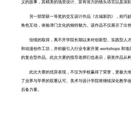
义的故事，其精美的场景设计、富有张力的镜头语言以及深
另一部荣获一等奖的交互设计作品《古城新韵》，则巧妙
角色互动，体验津门文化的独特魅力。该作品不仅展示了出
佳绩的取得，离不开学院长期以来对创新型、实践型人才
和动漫创作工坊，并积极引入行业专家开展 workshop
的复合型作品。此次大赛的指导老师们也表示，获奖作品从构
此次大赛的优异表现，不仅为学校赢得了荣誉，更极大
了业界与学界的双重认可。美术与设计学院将继续深化教学
后备力量。