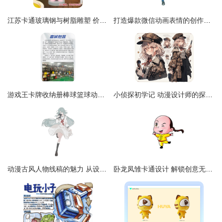
江苏卡通玻璃钢与树脂雕塑 价格与制作全解析
打造爆款微信动画表情的创作秘诀 从构思到发布的全攻略
游戏王卡牌收纳册棒球篮球动漫桌游集卡册PU拉链宝可梦卡册批发
小侦探初学记 动漫设计师的探索之旅
动漫古风人物线稿的魅力 从设计到创作的旅程
卧龙凤雏卡通设计 解锁创意无限可能