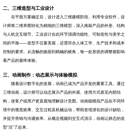
二、三维造型与工业设计
在平面方案确定后，设计进入三维建模阶段。利用专业软件，设
计师将二维草图转化为精细的三维模型，深入推敲产品的外形、结构
与人机交互细节。工业设计在此环节强调功能性、可制造性与美学之
间的平衡——造型不仅要美观，还需符合人体工学、生产技术和成本
控制的要求。从流畅的曲面到精确的棱角，每一处形状的调整都影响
着产品的最终体验。
三、动画制作：动态展示与体验模拟
随着设计数字化的发展，动画已成为产品开发的重要工具。通过
三维动画，设计师可以动态展示产品的外观、使用方式甚至内部结
构，使客户或用户更直观地理解设计意图。动画能模拟产品在不同环
境中的视觉效果、交互过程及机械运动，帮助发现潜在的设计缺陷，
并提升营销与沟通效率。从概念视频到交互式演示，动画让静态的造
型“活”了起来。